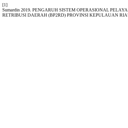
[1]
Sumardin 2019. PENGARUH SISTEM OPERASIONAL PEL
RETRIBUSI DAERAH (BP2RD) PROVINSI KEPULAUAN RIA