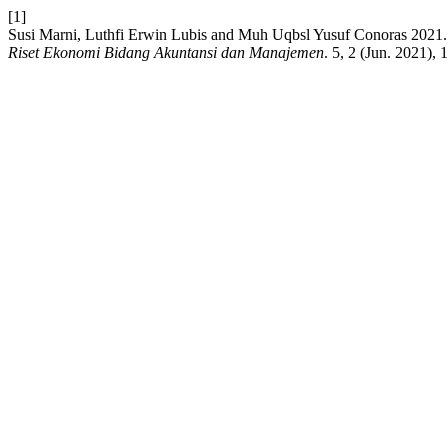
[1]
Susi Marni, Luthfi Erwin Lubis and Muh Uqbsl Yusuf Con
Riset Ekonomi Bidang Akuntansi dan Manajemen
. 5, 2 (Jun. 2021), 