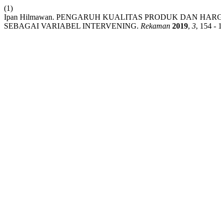
(1)
Ipan Hilmawan. PENGARUH KUALITAS PRODUK DAN HA
SEBAGAI VARIABEL INTERVENING.
Rekaman
2019
,
3
, 154 - 