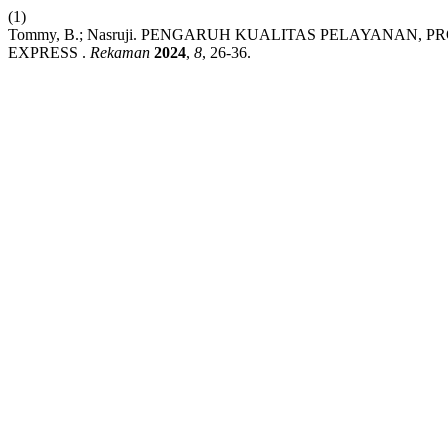
(1)
Tommy, B.; Nasruji. PENGARUH KUALITAS PELAYANAN
EXPRESS .
Rekaman
2024
,
8
, 26-36.