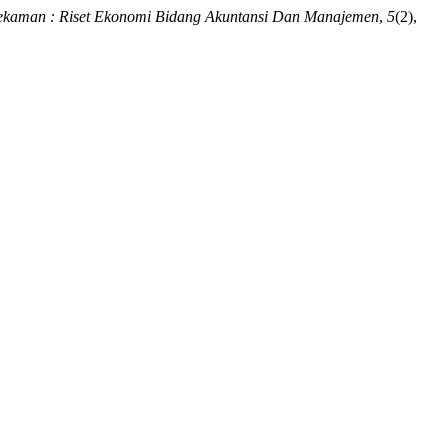
ekaman : Riset Ekonomi Bidang Akuntansi Dan Manajemen
,
5
(2),