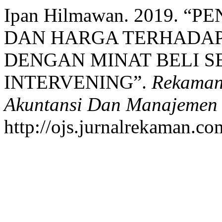
Ipan Hilmawan. 2019. 
DAN HARGA TERHADAP
DENGAN MINAT BELI S
INTERVENING”.
Rekaman 
Akuntansi Dan Manajemen
http://ojs.jurnalrekaman.co