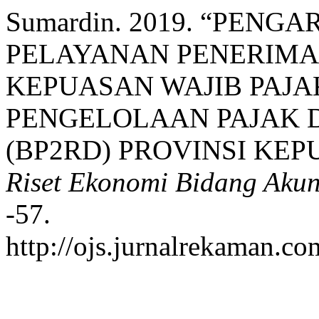
Sumardin. 2019. “PEN
PELAYANAN PENERIMA
KEPUASAN WAJIB PAJA
PENGELOLAAN PAJAK 
(BP2RD) PROVINSI KE
Riset Ekonomi Bidang Aku
-57.
http://ojs.jurnalrekaman.co