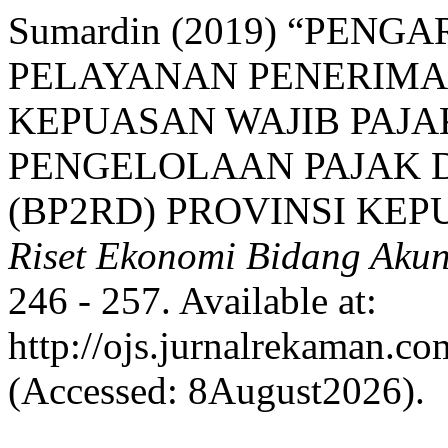
Sumardin (2019) “PEN
PELAYANAN PENERIMA
KEPUASAN WAJIB PAJA
PENGELOLAAN PAJAK 
(BP2RD) PROVINSI KE
Riset Ekonomi Bidang Aku
246 - 257. Available at:
http://ojs.jurnalrekaman.c
(Accessed: 8August2026).