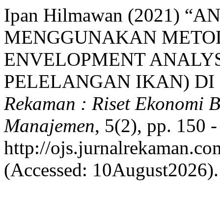
Ipan Hilmawan (2021) “
MENGGUNAKAN METOD
ENVELOPMENT ANALYSIS
PELELANGAN IKAN) DI 
Rekaman : Riset Ekonomi B
Manajemen
, 5(2), pp. 150 -
http://ojs.jurnalrekaman.c
(Accessed: 10August2026).