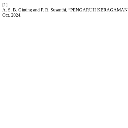
[1]
A. S. B. Ginting and P. R. Susanthi, “PENGARUH KE
Oct. 2024.