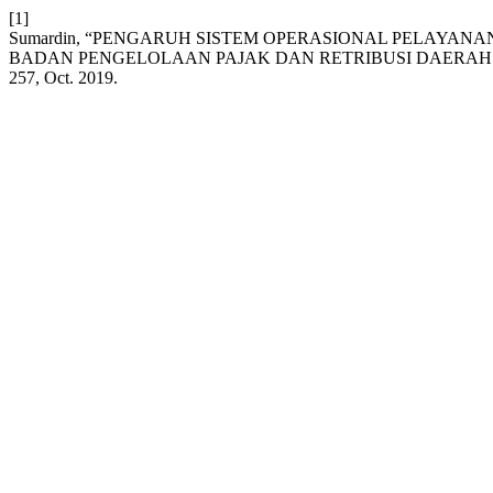
[1]
Sumardin, “PENGARUH SISTEM OPERASIONAL PELAYAN
BADAN PENGELOLAAN PAJAK DAN RETRIBUSI DAERAH 
257, Oct. 2019.