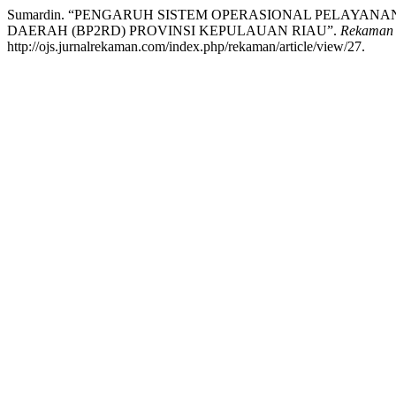
Sumardin. “PENGARUH SISTEM OPERASIONAL PELAYAN
DAERAH (BP2RD) PROVINSI KEPULAUAN RIAU”.
Rekaman 
http://ojs.jurnalrekaman.com/index.php/rekaman/article/view/27.