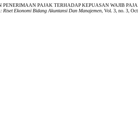
AN PENERIMAAN PAJAK TERHADAP KEPUASAN WAJIB PAJ
: Riset Ekonomi Bidang Akuntansi Dan Manajemen
, Vol. 3, no. 3, Oc