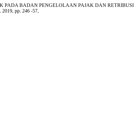
AK PADA BADAN PENGELOLAAN PAJAK DAN RETRIBUSI
t. 2019, pp. 246 -57,