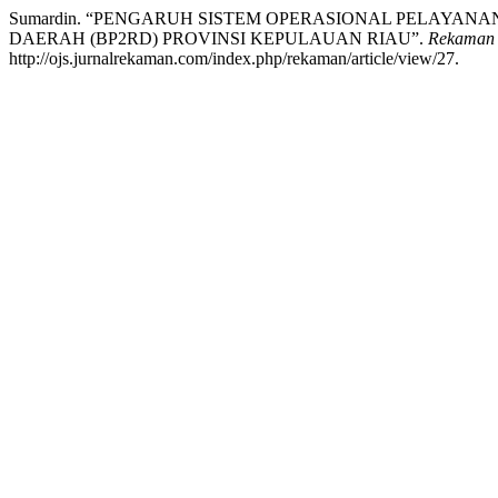
Sumardin. “PENGARUH SISTEM OPERASIONAL PELAYAN
DAERAH (BP2RD) PROVINSI KEPULAUAN RIAU”.
Rekaman 
http://ojs.jurnalrekaman.com/index.php/rekaman/article/view/27.