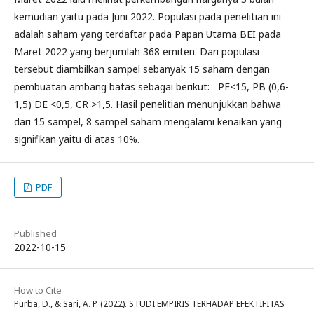
kemudian yaitu pada Juni 2022. Populasi pada penelitian ini
adalah saham yang terdaftar pada Papan Utama BEI pada
Maret 2022 yang berjumlah 368 emiten. Dari populasi
tersebut diambilkan sampel sebanyak 15 saham dengan
pembuatan ambang batas sebagai berikut: PE<15, PB (0,6-
1,5) DE <0,5, CR >1,5. Hasil penelitian menunjukkan bahwa
dari 15 sampel, 8 sampel saham mengalami kenaikan yang
signifikan yaitu di atas 10%.
PDF
Published
2022-10-15
How to Cite
Purba, D., & Sari, A. P. (2022). STUDI EMPIRIS TERHADAP EFEKTIFITAS