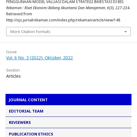
PENGGUNAAN MODEL VALUASI DALAM STRATEGI INVESTASI DI BEI.
Rekaman : Riset Ekonomi Bidang Akuntansi Dan Manajemen
,
6
(3), 227-234.
Retrieved from
http://ojs.jurnalrekaman.com/index.php/rekaman/article/view/148
More Citation Formats
Issue
Vol. 6 No. 3 (2022): Oktober, 2022
Section
Articles
JOURNAL CONTENT
EDITORIAL TEAM
REVIEWERS
PUBLICATION ETHICS