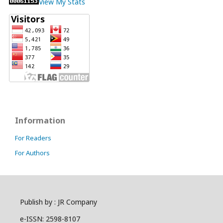
View My Stats
Information
For Readers
For Authors
Publish by : JR Company
e-ISSN: 2598-8107