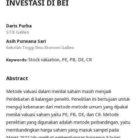
INVESTASI DI BEI
Daris Purba
STIE Galileo
Asih Purwana Sari
Sekolah Tinggi Ilmu Ekonomi Galileo
Stock valuation, PE, PB, DE, CR
Keywords:
Abstract
Metode valuasi dalam menilai saham masih menjadi
Perdebatan di kalangan peneliti. Penelitian ini bertujuan untuk
menguji kebenaran dari metode-metode umum yang dipakai
menilai valuasi saham yaitu PE, PB, DE, dan CR. Metode
penelitian yang digunakan adalah metode perbandingan, yaitu
membandingkan harga saham yang masuk sampel pada
Maret 2022 lalu melihat perkembangan harganya 3 bulan