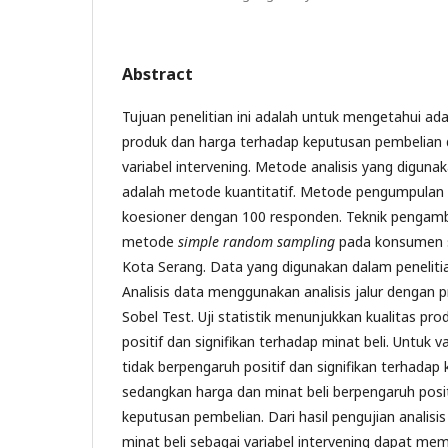
Abstract
Tujuan penelitian ini adalah untuk mengetahui ad
produk dan harga terhadap keputusan pembelian 
variabel intervening. Metode analisis yang digunak
adalah metode kuantitatif. Metode pengumpula
koesioner dengan 100 responden. Teknik pengam
metode
simple random sampling
pada konsumen s
Kota Serang. Data yang digunakan dalam penelitian
Analisis data menggunakan analisis jalur dengan 
Sobel Test. Uji statistik menunjukkan kualitas pr
positif dan signifikan terhadap minat beli. Untuk v
tidak berpengaruh positif dan signifikan terhadap
sedangkan harga dan minat beli berpengaruh posit
keputusan pembelian. Dari hasil pengujian analis
minat beli sebagai variabel intervening dapat me