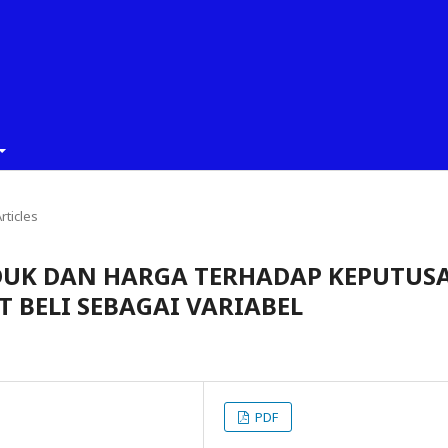
rticles
DUK DAN HARGA TERHADAP KEPUTUS
 BELI SEBAGAI VARIABEL
PDF