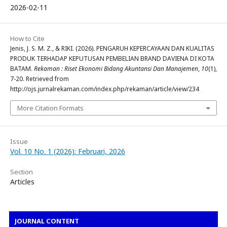
2026-02-11
How to Cite
Jenis, J. S. M. Z., & RIKI. (2026). PENGARUH KEPERCAYAAN DAN KUALITAS
PRODUK TERHADAP KEPUTUSAN PEMBELIAN BRAND DAVIENA DI KOTA
BATAM.
Rekaman : Riset Ekonomi Bidang Akuntansi Dan Manajemen
,
10
(1),
7-20. Retrieved from
http://ojs.jurnalrekaman.com/index.php/rekaman/article/view/234
More Citation Formats
Issue
Vol. 10 No. 1 (2026): Februari, 2026
Section
Articles
JOURNAL CONTENT