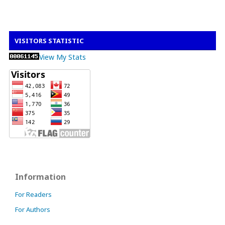
VISITORS STATISTIC
View My Stats
Information
For Readers
For Authors