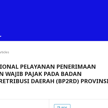
rticles
SIONAL PELAYANAN PENERIMAAN
N WAJIB PAJAK PADA BADAN
ETRIBUSI DAERAH (BP2RD) PROVINS
PDF