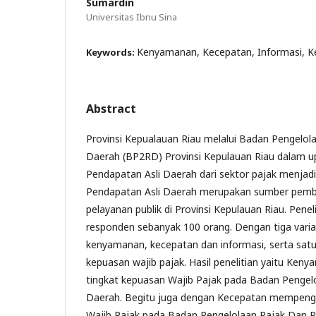
Sumardin
Universitas Ibnu Sina
Kenyamanan, Kecepatan, Informasi, 
Keywords:
Abstract
Provinsi Kepualauan Riau melalui Badan Pengelola
Daerah (BP2RD) Provinsi Kepulauan Riau dalam 
Pendapatan Asli Daerah dari sektor pajak menjadi 
Pendapatan Asli Daerah merupakan sumber pem
pelayanan publik di Provinsi Kepulauan Riau. Peneli
responden sebanyak 100 orang. Dengan tiga varia
kenyamanan, kecepatan dan informasi, serta satu
kepuasan wajib pajak. Hasil penelitian yaitu Ke
tingkat kepuasan Wajib Pajak pada Badan Pengelo
Daerah. Begitu juga dengan Kecepatan mempenga
Wajib Pajak pada Badan Pengelolaan Pajak Dan R