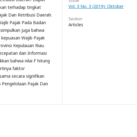
Issue
Vol. 3 No. 3 (2019): Oktober
kan terhadap tingkat
jak Dan Retribusi Daerah.
Section
Wajib Pajak Pada Badan
Articles
isimpulkan juga bahwa
t kepuasan Wajib Pajak
ovinsi Kepulauan Riau.
ecepatan dan Informasi
kkan bahwa nilai F hitung
Artinya faktor
ama secara signifikan
 Pengelolaan Pajak Dan