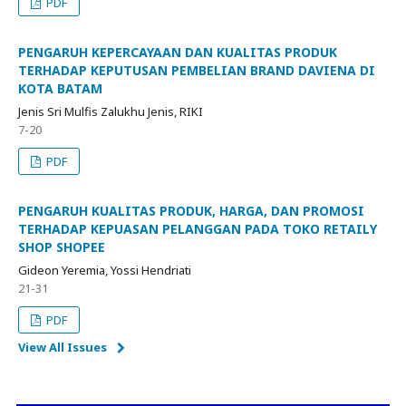
PDF
PENGARUH KEPERCAYAAN DAN KUALITAS PRODUK
TERHADAP KEPUTUSAN PEMBELIAN BRAND DAVIENA DI
KOTA BATAM
Jenis Sri Mulfis Zalukhu Jenis, RIKI
7-20
PDF
PENGARUH KUALITAS PRODUK, HARGA, DAN PROMOSI
TERHADAP KEPUASAN PELANGGAN PADA TOKO RETAILY
SHOP SHOPEE
Gideon Yeremia, Yossi Hendriati
21-31
PDF
View All Issues