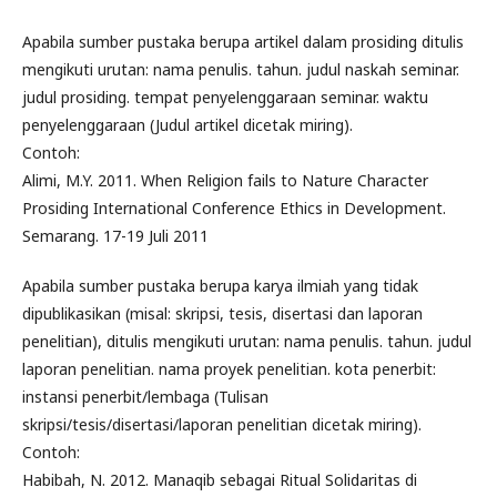
Apabila sumber pustaka berupa artikel dalam prosiding ditulis
mengikuti urutan: nama penulis. tahun. judul naskah seminar.
judul prosiding. tempat penyelenggaraan seminar. waktu
penyelenggaraan (Judul artikel dicetak miring).
Contoh:
Alimi, M.Y. 2011. When Religion fails to Nature Character
Prosiding International Conference Ethics in Development.
Semarang. 17-19 Juli 2011
Apabila sumber pustaka berupa karya ilmiah yang tidak
dipublikasikan (misal: skripsi, tesis, disertasi dan laporan
penelitian), ditulis mengikuti urutan: nama penulis. tahun. judul
laporan penelitian. nama proyek penelitian. kota penerbit:
instansi penerbit/lembaga (Tulisan
skripsi/tesis/disertasi/laporan penelitian dicetak miring).
Contoh:
Habibah, N. 2012. Manaqib sebagai Ritual Solidaritas di