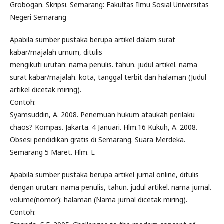
Grobogan. Skripsi. Semarang: Fakultas Ilmu Sosial Universitas
Negeri Semarang
Apabila sumber pustaka berupa artikel dalam surat
kabar/majalah umum, ditulis
mengikuti urutan: nama penulis. tahun. judul artikel. nama
surat kabar/majalah. kota, tanggal terbit dan halaman (Judul
artikel dicetak miring).
Contoh:
Syamsuddin, A. 2008. Penemuan hukum ataukah perilaku
chaos? Kompas. Jakarta. 4 Januari. Hlm.16 Kukuh, A. 2008.
Obsesi pendidikan gratis di Semarang. Suara Merdeka.
Semarang 5 Maret. Hlm. L
Apabila sumber pustaka berupa artikel jurnal online, ditulis
dengan urutan: nama penulis, tahun. judul artikel. nama jurnal.
volume(nomor): halaman (Nama jurnal dicetak miring).
Contoh: