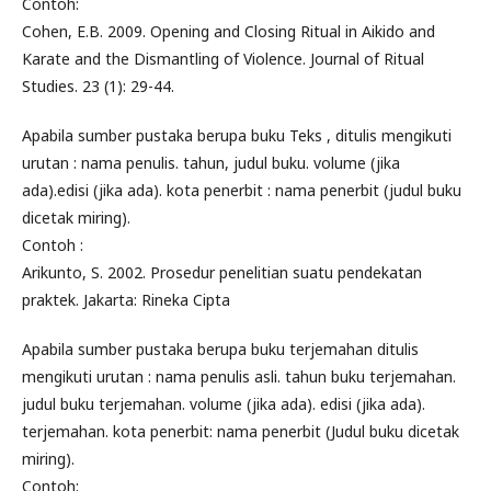
Contoh:
Cohen, E.B. 2009. Opening and Closing Ritual in Aikido and
Karate and the Dismantling of Violence. Journal of Ritual
Studies. 23 (1): 29-44.
Apabila sumber pustaka berupa buku Teks , ditulis mengikuti
urutan : nama penulis. tahun, judul buku. volume (jika
ada).edisi (jika ada). kota penerbit : nama penerbit (judul buku
dicetak miring).
Contoh :
Arikunto, S. 2002. Prosedur penelitian suatu pendekatan
praktek. Jakarta: Rineka Cipta
Apabila sumber pustaka berupa buku terjemahan ditulis
mengikuti urutan : nama penulis asli. tahun buku terjemahan.
judul buku terjemahan. volume (jika ada). edisi (jika ada).
terjemahan. kota penerbit: nama penerbit (Judul buku dicetak
miring).
Contoh: