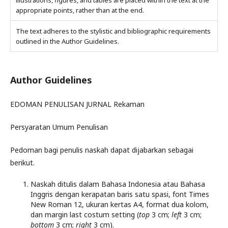
appropriate points, rather than at the end.
The text adheres to the stylistic and bibliographic requirements
outlined in the Author Guidelines.
Author Guidelines
EDOMAN PENULISAN JURNAL Rekaman
Persyaratan Umum Penulisan
Pedoman bagi penulis naskah dapat dijabarkan sebagai
berikut.
Naskah ditulis dalam Bahasa Indonesia atau Bahasa
Inggris dengan kerapatan baris satu spasi, font Times
New Roman 12, ukuran kertas A4, format dua kolom,
dan margin last costum setting (
top
3 cm;
left
3 cm;
bottom
3 cm;
right
3 cm).