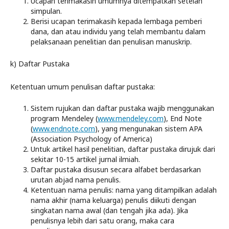
Ucapan terimakasih umumnya ditempatkan setelah
simpulan.
Berisi ucapan terimakasih kepada lembaga pemberi
dana, dan atau individu yang telah membantu dalam
pelaksanaan penelitian dan penulisan manuskrip.
k) Daftar Pustaka
Ketentuan umum penulisan daftar pustaka:
Sistem rujukan dan daftar pustaka wajib menggunakan
program Mendeley (
www.mendeley.com
), End Note
(
www.endnote.com
), yang mengunakan sistem APA
(Association Psychology of America)
Untuk artikel hasil penelitian, daftar pustaka dirujuk dari
sekitar 10-15 artikel jurnal ilmiah.
Daftar pustaka disusun secara alfabet berdasarkan
urutan abjad nama penulis.
Ketentuan nama penulis: nama yang ditampilkan adalah
nama akhir (nama keluarga) penulis diikuti dengan
singkatan nama awal (dan tengah jika ada). Jika
penulisnya lebih dari satu orang, maka cara