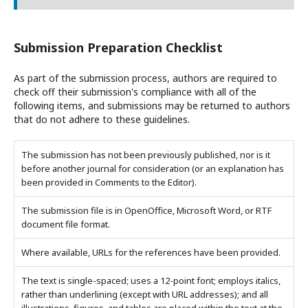
Submission Preparation Checklist
As part of the submission process, authors are required to
check off their submission's compliance with all of the
following items, and submissions may be returned to authors
that do not adhere to these guidelines.
The submission has not been previously published, nor is it
before another journal for consideration (or an explanation has
been provided in Comments to the Editor).
The submission file is in OpenOffice, Microsoft Word, or RTF
document file format.
Where available, URLs for the references have been provided.
The text is single-spaced; uses a 12-point font; employs italics,
rather than underlining (except with URL addresses); and all
illustrations, figures, and tables are placed within the text at the