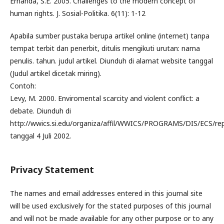
Ernanda, S.E. 2005. Challenges to the modern concept of
human rights. J. Sosial-Politika. 6(11): 1-12
Apabila sumber pustaka berupa artikel online (internet) tanpa
tempat terbit dan penerbit, ditulis mengikuti urutan: nama
penulis. tahun. judul artikel. Diunduh di alamat website tanggal
(Judul artikel dicetak miring).
Contoh:
Levy, M. 2000. Enviromental scarcity and violent conflict: a
debate. Diunduh di
http://wwics.si.edu/organiza/affil/WWICS/PROGRAMS/DIS/ECS/re
tanggal 4 Juli 2002.
Privacy Statement
The names and email addresses entered in this journal site
will be used exclusively for the stated purposes of this journal
and will not be made available for any other purpose or to any