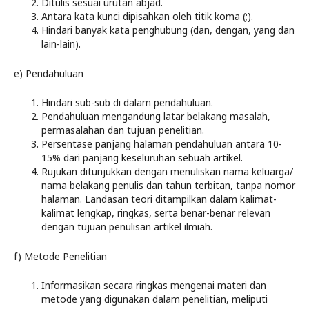
Ditulis sesuai urutan abjad.
Antara kata kunci dipisahkan oleh titik koma (;).
Hindari banyak kata penghubung (dan, dengan, yang dan
lain-lain).
e) Pendahuluan
Hindari sub-sub di dalam pendahuluan.
Pendahuluan mengandung latar belakang masalah,
permasalahan dan tujuan penelitian.
Persentase panjang halaman pendahuluan antara 10-
15% dari panjang keseluruhan sebuah artikel.
Rujukan ditunjukkan dengan menuliskan nama keluarga/
nama belakang penulis dan tahun terbitan, tanpa nomor
halaman. Landasan teori ditampilkan dalam kalimat-
kalimat lengkap, ringkas, serta benar-benar relevan
dengan tujuan penulisan artikel ilmiah.
f) Metode Penelitian
Informasikan secara ringkas mengenai materi dan
metode yang digunakan dalam penelitian, meliputi