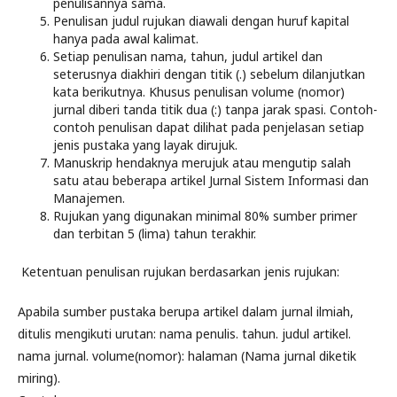
penulisannya sama.
Penulisan judul rujukan diawali dengan huruf kapital
hanya pada awal kalimat.
Setiap penulisan nama, tahun, judul artikel dan
seterusnya diakhiri dengan titik (.) sebelum dilanjutkan
kata berikutnya. Khusus penulisan volume (nomor)
jurnal diberi tanda titik dua (:) tanpa jarak spasi. Contoh-
contoh penulisan dapat dilihat pada penjelasan setiap
jenis pustaka yang layak dirujuk.
Manuskrip hendaknya merujuk atau mengutip salah
satu atau beberapa artikel Jurnal Sistem Informasi dan
Manajemen.
Rujukan yang digunakan minimal 80% sumber primer
dan terbitan 5 (lima) tahun terakhir.
Ketentuan penulisan rujukan berdasarkan jenis rujukan:
Apabila sumber pustaka berupa artikel dalam jurnal ilmiah,
ditulis mengikuti urutan: nama penulis. tahun. judul artikel.
nama jurnal. volume(nomor): halaman (Nama jurnal diketik
miring).