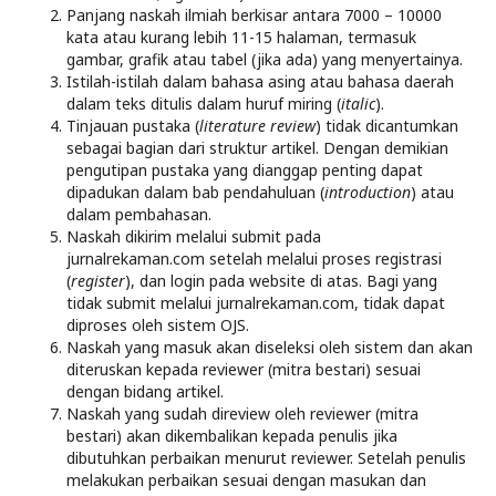
Panjang naskah ilmiah berkisar antara 7000 – 10000
kata atau kurang lebih 11-15 halaman, termasuk
gambar, grafik atau tabel (jika ada) yang menyertainya.
Istilah-istilah dalam bahasa asing atau bahasa daerah
dalam teks ditulis dalam huruf miring (
italic
).
Tinjauan pustaka (
literature review
) tidak dicantumkan
sebagai bagian dari struktur artikel. Dengan demikian
pengutipan pustaka yang dianggap penting dapat
dipadukan dalam bab pendahuluan (
introduction
) atau
dalam pembahasan.
Naskah dikirim melalui submit pada
jurnalrekaman.com setelah melalui proses registrasi
(
register
), dan login pada website di atas. Bagi yang
tidak submit melalui jurnalrekaman.com, tidak dapat
diproses oleh sistem OJS.
Naskah yang masuk akan diseleksi oleh sistem dan akan
diteruskan kepada reviewer (mitra bestari) sesuai
dengan bidang artikel.
Naskah yang sudah direview oleh reviewer (mitra
bestari) akan dikembalikan kepada penulis jika
dibutuhkan perbaikan menurut reviewer. Setelah penulis
melakukan perbaikan sesuai dengan masukan dan