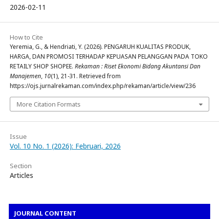
2026-02-11
How to Cite
Yeremia, G., & Hendriati, Y. (2026). PENGARUH KUALITAS PRODUK,
HARGA, DAN PROMOSI TERHADAP KEPUASAN PELANGGAN PADA TOKO
RETAILY SHOP SHOPEE.
Rekaman : Riset Ekonomi Bidang Akuntansi Dan
Manajemen
,
10
(1), 21-31. Retrieved from
https://ojs.jurnalrekaman.com/index.php/rekaman/article/view/236
More Citation Formats
Issue
Vol. 10 No. 1 (2026): Februari, 2026
Section
Articles
JOURNAL CONTENT