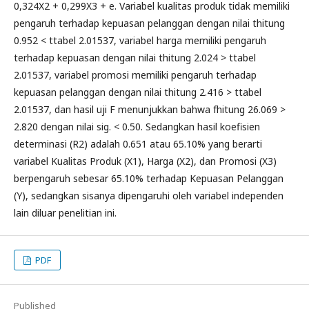
0,324X2 + 0,299X3 + e. Variabel kualitas produk tidak memiliki
pengaruh terhadap kepuasan pelanggan dengan nilai thitung
0.952 < ttabel 2.01537, variabel harga memiliki pengaruh
terhadap kepuasan dengan nilai thitung 2.024 > ttabel
2.01537, variabel promosi memiliki pengaruh terhadap
kepuasan pelanggan dengan nilai thitung 2.416 > ttabel
2.01537, dan hasil uji F menunjukkan bahwa fhitung 26.069 >
2.820 dengan nilai sig. < 0.50. Sedangkan hasil koefisien
determinasi (R2) adalah 0.651 atau 65.10% yang berarti
variabel Kualitas Produk (X1), Harga (X2), dan Promosi (X3)
berpengaruh sebesar 65.10% terhadap Kepuasan Pelanggan
(Y), sedangkan sisanya dipengaruhi oleh variabel independen
lain diluar penelitian ini.
PDF
Published