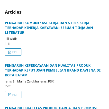
Articles
PENGARUH KOMUNIKASI KERJA DAN STRES KERJA
TERHADAP KINERJA KARYAWAN: SEBUAH TINJAUAN
LITERATUR
Elli Widia
1-6
PDF
PENGARUH KEPERCAYAAN DAN KUALITAS PRODUK
TERHADAP KEPUTUSAN PEMBELIAN BRAND DAVIENA DI
KOTA BATAM
Jenis Sri Mulfis Zalukhu Jenis, RIKI
7-20
PDF
PENGARUH KUALITAS PRODUK, HARGA, DAN PROMOSI