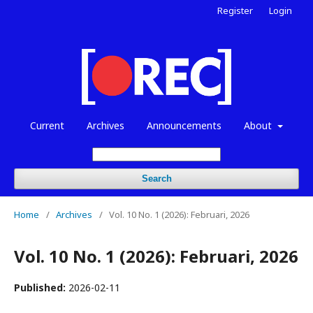
Register
Login
Current
Archives
Announcements
About
Search
Home
/
Archives
/
Vol. 10 No. 1 (2026): Februari, 2026
Vol. 10 No. 1 (2026): Februari, 2026
Published:
2026-02-11