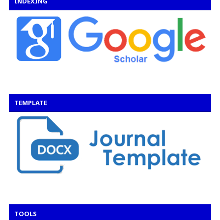
INDEXING
TEMPLATE
TOOLS